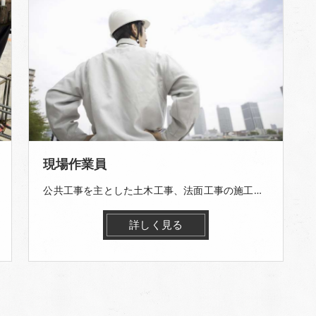
現場作業員
公共工事を主とした土木工事、法面工事の施工を行って頂きます。 ＜主な業務＞ ・金網の設置 ・鉄筋の組立て ・モルタル、コンクリートの吹き付け
詳しく見る