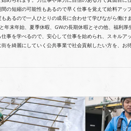
期間の短縮の可能性もあるので早く仕事を覚えて給料アッ
度もあるので一人ひとりの成長に合わせて学びながら働け
みと年末年始、夏季休暇、GWの長期休暇とその他、福利厚
ら仕事を学べるので、安心して仕事を始められ、スキルア
に街を綺麗にしていく公共事業で社会貢献したい方を、お