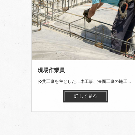
現場作業員
公共工事を主とした土木工事、法面工事の施工を行って頂きます。 ＜主な業務＞ ・金網の設置 ・鉄筋の組立て ・モルタル、コンクリートの吹き付け
詳しく見る