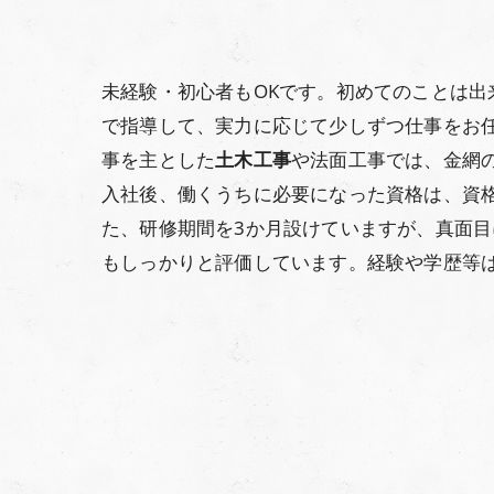
未経験・初心者もOKです。初めてのことは
で指導して、実力に応じて少しずつ仕事をお
事を主とした
土木工事
や法面工事では、金網
入社後、働くうちに必要になった資格は、資
た、研修期間を3か月設けていますが、真面
もしっかりと評価しています。経験や学歴等