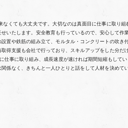
出来なくても大丈夫です。大切なのは真面目に仕事に取り組
任せいたします。安全教育も行っているので、安心して作
の設置や鉄筋の組み立て、モルタル・コンクリートの吹き
格取得支援も会社で行っており、スキルアップをした分だ
目に仕事に取り組み、成長速度が速ければ期間短縮もしてい
は関係なく、きちんと一人ひとりと話をして人材を決めて