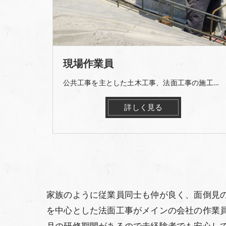
現場作業員
公共工事を主とした土木工事、法面工事の施工を行って頂きます。 ＜主な業務＞ ・金網の設置 ・鉄筋の組立て ・モルタル、コンクリートの吹き付け
詳しく見る
家族のように従業員同士も仲が良く、面倒見
を中心とした法面工事がメインの会社の作業
月の研修期間があるので未経験者でも安心し