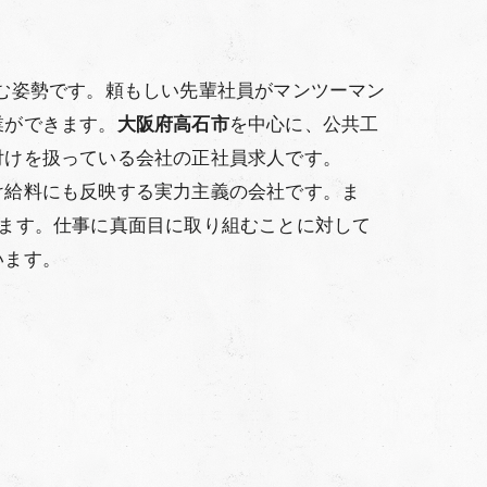
む姿勢です。頼もしい先輩社員がマンツーマン
業ができます。
大阪府高石市
を中心に、公共工
付けを扱っている会社の正社員求人です。
け給料にも反映する実力主義の会社です。ま
ます。仕事に真面目に取り組むことに対して
います。