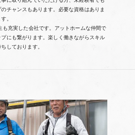
プのチャンスもあります。必要な資格はありま
ます。
生も充実した会社です。アットホームな仲間で
ップにも繋がります。楽しく働きながらスキル
待ちしております。